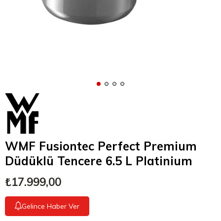
WMF Fusiontec Perfect Premium
Düdüklü Tencere 6.5 L Platinium
₺17.999,00
Gelince Haber Ver