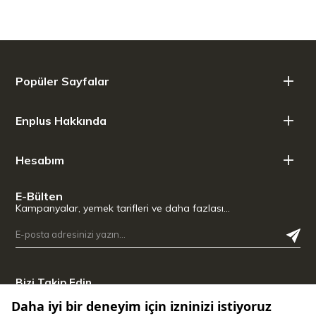
Popüler Sayfalar
Enplus Hakkında
Hesabım
E-Bülten
Kampanyalar, yemek tarifleri ve daha fazlası…
Bizi Takip Edin