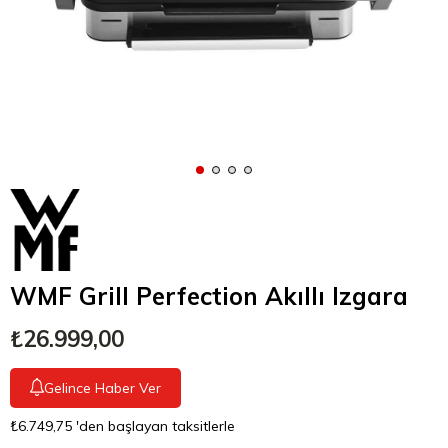
WMF Grill Perfection Akıllı Izgara
₺26.999,00
Gelince Haber Ver
₺6.749,75
'den başlayan taksitlerle