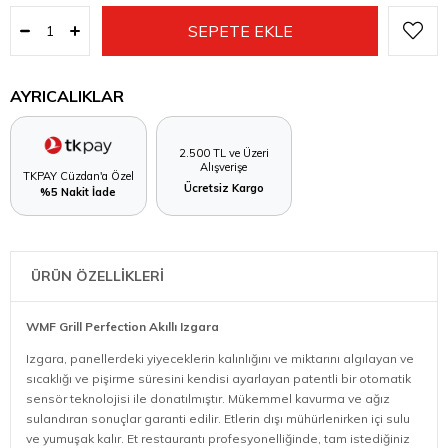
AYRICALIKLAR
2.500 TL ve Üzeri
Alışverişe
TKPAY Cüzdan'a Özel
Ücretsiz Kargo
%5 Nakit İade
ÜRÜN ÖZELLİKLERİ
WMF Grill Perfection Akıllı Izgara
Izgara, panellerdeki yiyeceklerin kalınlığını ve miktarını algılayan ve
sıcaklığı ve pişirme süresini kendisi ayarlayan patentli bir otomatik
sensör teknolojisi ile donatılmıştır. Mükemmel kavurma ve ağız
sulandıran sonuçlar garanti edilir. Etlerin dışı mühürlenirken içi sulu
ve yumuşak kalır. Et restaurantı profesyonelliğinde, tam istediğiniz