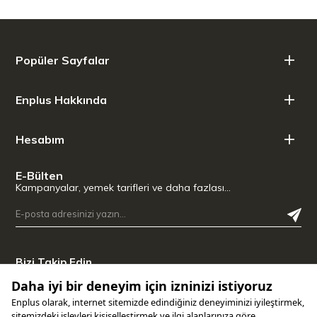
Popüler Sayfalar
Enplus Hakkında
Hesabım
E-Bülten
Kampanyalar, yemek tarifleri ve daha fazlası…
Bizi Takip Edin