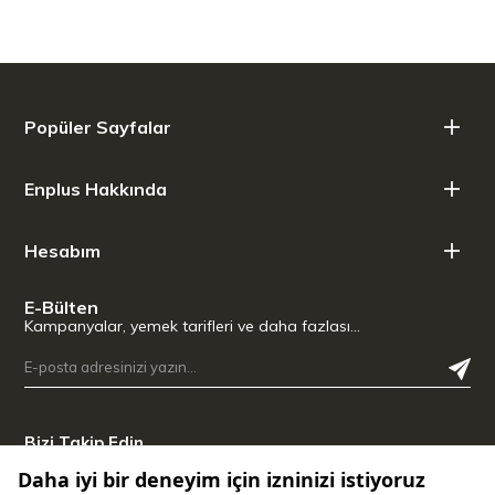
Popüler Sayfalar
Enplus Hakkında
Hesabım
E-Bülten
Kampanyalar, yemek tarifleri ve daha fazlası…
Bizi Takip Edin