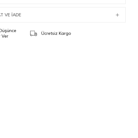
T VE İADE
 Düşünce
Ücretsiz Kargo
 Ver