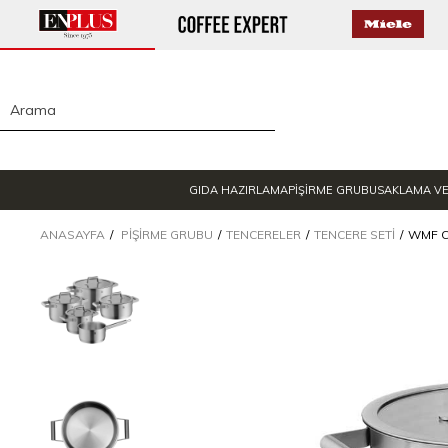
GIDA HAZIRLAMA
PİŞİRME GRUBU
SAKLAMA V
ANASAYFA
PIŞIRME GRUBU
TENCERELER
TENCERE SETI
WMF C