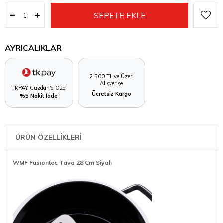
AYRICALIKLAR
2.500 TL ve Üzeri
Alışverişe
TKPAY Cüzdan'a Özel
Ücretsiz Kargo
%5 Nakit İade
ÜRÜN ÖZELLİKLERİ
WMF Fusıontec Tava 28 Cm Siyah