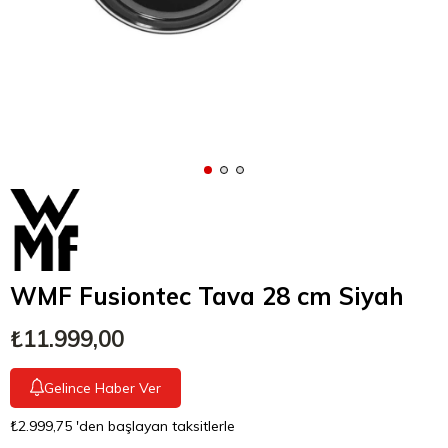
WMF Fusiontec Tava 28 cm Siyah
₺11.999,00
Gelince Haber Ver
₺2.999,75
'den başlayan taksitlerle