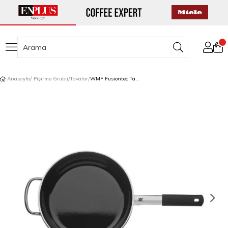
Anasayfa
Pişirme Grubu
Tavalar
WMF Fusiontec Tava 28 cm Siyah