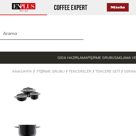
GIDA HAZIRLAMA
PİŞİRME GRUBU
SAKLAMA V
ANASAYFA
PIŞIRME GRUBU
TENCERELER
TENCERE SETI
SERAM