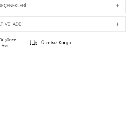
SEÇENEKLERI
T VE İADE
 Düşünce
Ücretsiz Kargo
 Ver