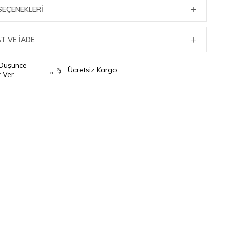
SEÇENEKLERI
T VE İADE
 Düşünce
Ücretsiz Kargo
 Ver