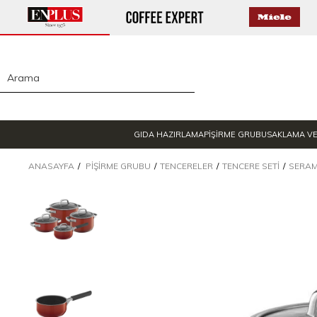
GIDA HAZIRLAMA
PİŞİRME GRUBU
SAKLAMA V
ANASAYFA
PIŞIRME GRUBU
TENCERELER
TENCERE SETI
SERAM