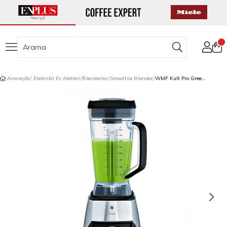
Anasayfa
Elektrikli Ev Aletleri
Blenderlar
Smoothie Blender
WMF Kult Pro Green Smoothie Blender