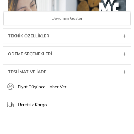
Devamını Göster
TEKNIK ÖZELLIKLER
ÖDEME SEÇENEKLERI
TESLİMAT VE İADE
Fiyat Düşünce Haber Ver
Ücretsiz Kargo