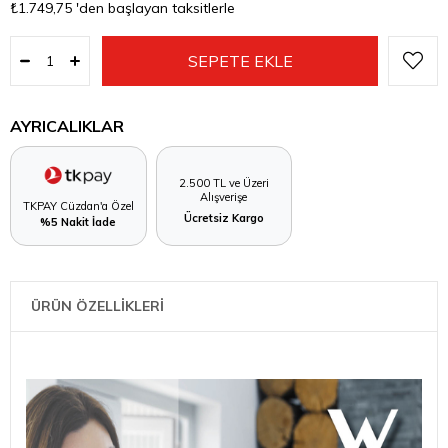
₺1.749,75
'den başlayan taksitlerle
AYRICALIKLAR
2.500 TL ve Üzeri
Alışverişe
TKPAY Cüzdan'a Özel
Ücretsiz Kargo
%5 Nakit İade
ÜRÜN ÖZELLİKLERİ