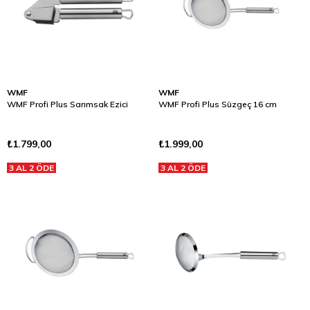
WMF
WMF
WMF Profi Plus Sarımsak Ezici
WMF Profi Plus Süzgeç 16 cm
₺1.799,00
₺1.999,00
3 AL 2 ÖDE
3 AL 2 ÖDE