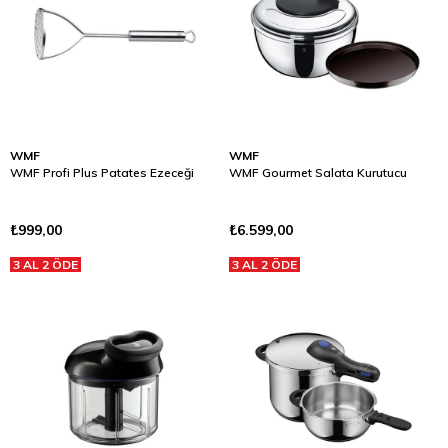
WMF
WMF
WMF Profi Plus Patates Ezeceği
WMF Gourmet Salata Kurutucu
₺999,00
₺6.599,00
3 AL 2 ÖDE
3 AL 2 ÖDE