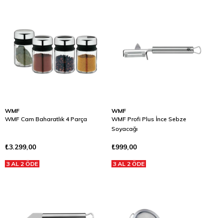
WMF
WMF
WMF Cam Baharatlık 4 Parça
WMF Profi Plus İnce Sebze
Soyacağı
₺3.299,00
₺999,00
3 AL 2 ÖDE
3 AL 2 ÖDE