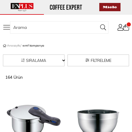
Anasayfa
wmf kampanya
SIRALAMA
FILTRELEME
164 Ürün