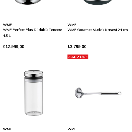
WMF
WMF
WMF Perfect Plus Düdüklü Tencere
WMF Gourmet Mutfak Kasesi 24 cm
4.5 L
₺12.999,00
₺3.799,00
3 AL 2 ÖDE
WMF
WMF