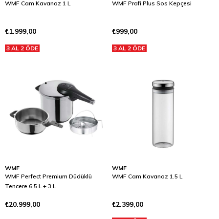
WMF Cam Kavanoz 1 L
WMF Profi Plus Sos Kepçesi
₺1.999,00
₺999,00
3 AL 2 ÖDE
3 AL 2 ÖDE
WMF
WMF
WMF Perfect Premium Düdüklü
WMF Cam Kavanoz 1.5 L
Tencere 6.5 L + 3 L
₺20.999,00
₺2.399,00