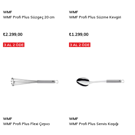
WMF
WMF
WMF Profi Plus Süzgeç 20 cm
WMF Profi Plus Süzme Kevgiri
₺2.299,00
₺1.299,00
3 AL 2 ÖDE
3 AL 2 ÖDE
WMF
WMF
WMF Profi Plus Flexi Çırpıcı
WMF Profi Plus Servis Kaşığı