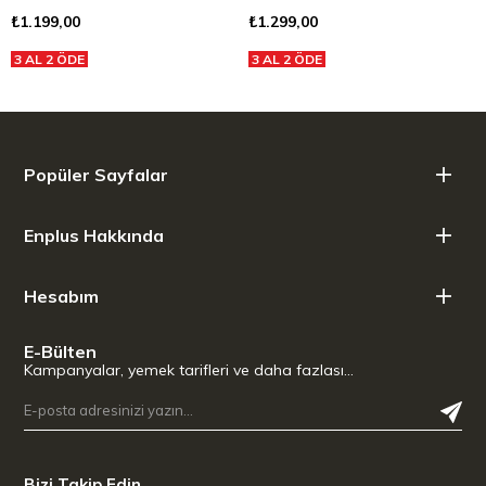
₺1.199,00
₺1.299,00
3 AL 2 ÖDE
3 AL 2 ÖDE
Popüler Sayfalar
Enplus Hakkında
Hesabım
E-Bülten
Kampanyalar, yemek tarifleri ve daha fazlası…
Bizi Takip Edin