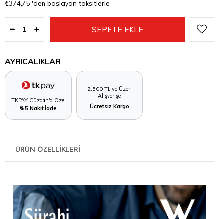
₺374,75
'den başlayan taksitlerle
AYRICALIKLAR
2.500 TL ve Üzeri
Alışverişe
TKPAY Cüzdan'a Özel
Ücretsiz Kargo
%5 Nakit İade
ÜRÜN ÖZELLİKLERİ