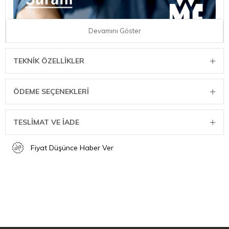
Devamını Göster
TEKNIK ÖZELLIKLER
ÖDEME SEÇENEKLERI
TESLİMAT VE İADE
Fiyat Düşünce Haber Ver