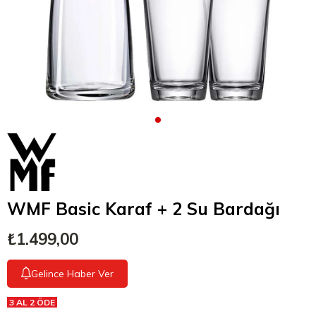
WMF Basic Karaf + 2 Su Bardağı
₺1.499,00
Gelince Haber Ver
3 AL 2 ÖDE