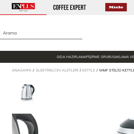
GIDA HAZIRLAMA
PİŞİRME GRUBU
SAKLAMA V
ANASAYFA
ELEKTRIKLI EV ALETLERI
KETTLE
WMF STELIO KETTLE