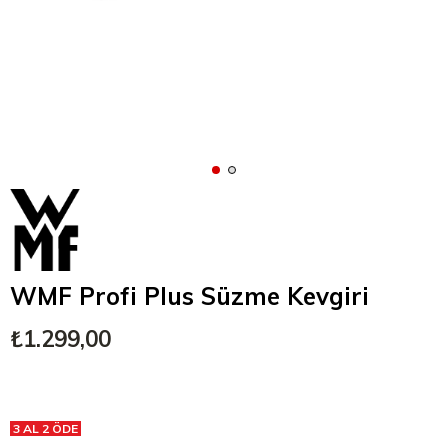
WMF Profi Plus Süzme Kevgiri
₺1.299,00
3 AL 2 ÖDE