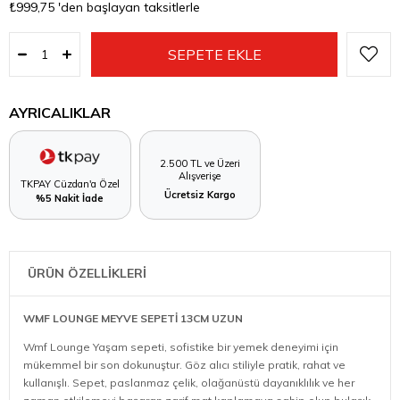
₺999,75
'den başlayan taksitlerle
AYRICALIKLAR
2.500 TL ve Üzeri
Alışverişe
TKPAY Cüzdan'a Özel
Ücretsiz Kargo
%5 Nakit İade
ÜRÜN ÖZELLİKLERİ
WMF LOUNGE MEYVE SEPETİ 13CM UZUN
Wmf Lounge Yaşam sepeti, sofistike bir yemek deneyimi için
mükemmel bir son dokunuştur. Göz alıcı stiliyle pratik, rahat ve
kullanışlı. Sepet, paslanmaz çelik, olağanüstü dayanıklılık ve her