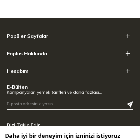
Popüler Sayfalar
Enplus Hakkında
Hesabım
E-Bülten
Kampanyalar, yemek tarifleri ve daha fazlası…
Bizi Takip Edin