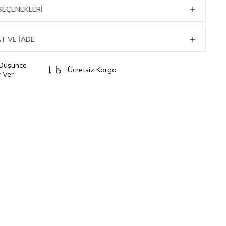
SEÇENEKLERI
T VE İADE
 Düşünce
Ücretsiz Kargo
 Ver