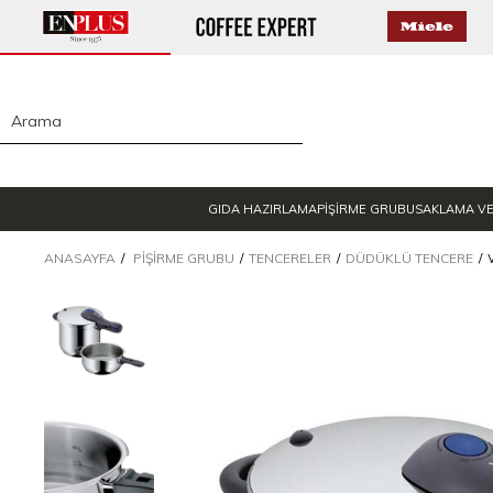
GIDA HAZIRLAMA
PİŞİRME GRUBU
SAKLAMA V
ANASAYFA
PIŞIRME GRUBU
TENCERELER
DÜDÜKLÜ TENCERE