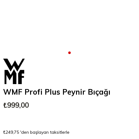
WMF Profi Plus Peynir Bıçağı
₺999,00
₺249,75
'den başlayan taksitlerle