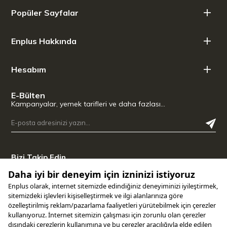
Popüler Sayfalar
Enplus Hakkında
Hesabım
E-Bülten
Kampanyalar, yemek tarifleri ve daha fazlası…
Bizi Takip Edin
Uygulamamızı İndirin