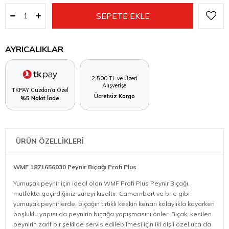
AYRICALIKLAR
2.500 TL ve Üzeri
Alışverişe
TKPAY Cüzdan'a Özel
Ücretsiz Kargo
%5 Nakit İade
ÜRÜN ÖZELLİKLERİ
WMF 1871656030 Peynir Bıçağı Profi Plus
Yumuşak peynir için ideal olan WMF Profi Plus Peynir Bıçağı,
mutfakta geçirdiğiniz süreyi kısaltır. Camembert ve brie gibi
yumuşak peynirlerde, bıçağın tırtıklı keskin kenarı kolaylıkla kayarken
boşluklu yapısı da peynirin bıçağa yapışmasını önler. Bıçak, kesilen
peynirin zarif bir şekilde servis edilebilmesi için iki dişli özel uca da