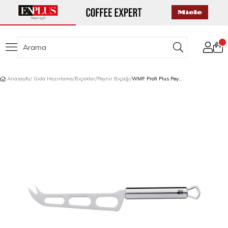
Anasayfa
Gıda Hazırlama
Bıçaklar
Peynir Bıçağı
WMF Profi Plus Peynir Bıçağı