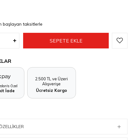
n başlayan taksitlerle
KLAR
2.500 TL ve Üzeri
Alışverişe
dan'a Özel
Ücretsiz Kargo
it İade
ÖZELLIKLER