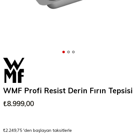
WMF Profi Resist Derin Fırın Tepsisi
₺8.999,00
₺2.249,75
'den başlayan taksitlerle