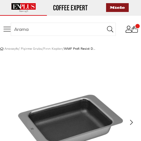
Anasayfa
Pişirme Grubu
Fırın Kapları
WMF Profi Resist Derin Fırın Tepsisi