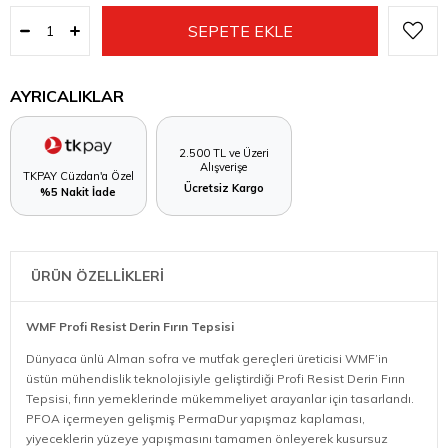
AYRICALIKLAR
2.500 TL ve Üzeri
Alışverişe
TKPAY Cüzdan'a Özel
Ücretsiz Kargo
%5 Nakit İade
ÜRÜN ÖZELLİKLERİ
WMF Profi Resist Derin Fırın Tepsisi
Dünyaca ünlü Alman sofra ve mutfak gereçleri üreticisi WMF’in
üstün mühendislik teknolojisiyle geliştirdiği Profi Resist Derin Fırın
Tepsisi, fırın yemeklerinde mükemmeliyet arayanlar için tasarlandı.
PFOA içermeyen gelişmiş PermaDur yapışmaz kaplaması,
yiyeceklerin yüzeye yapışmasını tamamen önleyerek kusursuz