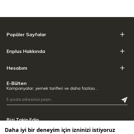
Popüler Sayfalar
Enplus Hakkında
Hesabım
E-Bülten
Kampanyalar, yemek tarifleri ve daha fazlası…
Bizi Takip Edin