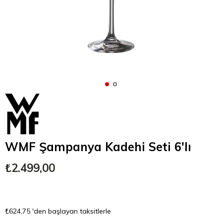
WMF Şampanya Kadehi Seti 6'lı
₺2.499,00
₺624,75
'den başlayan taksitlerle