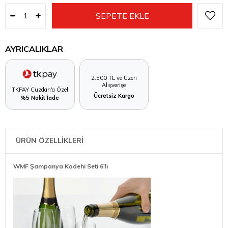
AYRICALIKLAR
2.500 TL ve Üzeri
Alışverişe
TKPAY Cüzdan'a Özel
Ücretsiz Kargo
%5 Nakit İade
ÜRÜN ÖZELLİKLERİ
WMF Şampanya Kadehi Seti 6'lı