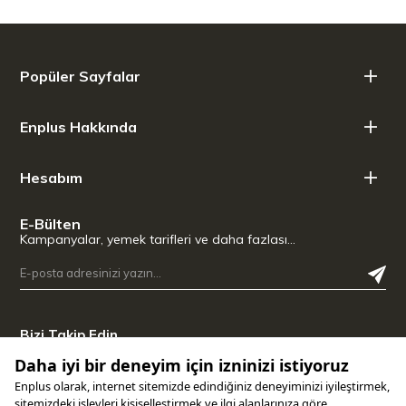
Popüler Sayfalar
Enplus Hakkında
Hesabım
E-Bülten
Kampanyalar, yemek tarifleri ve daha fazlası…
Bizi Takip Edin