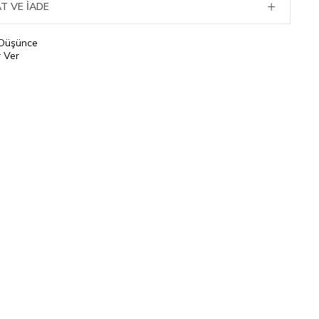
T VE İADE
 Düşünce
 Ver