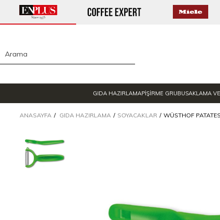
GIDA HAZIRLAMA
PİŞİRME GRUBU
SAKLAMA V
ANASAYFA
GIDA HAZIRLAMA
SOYACAKLAR
WÜSTHOF PATATES 