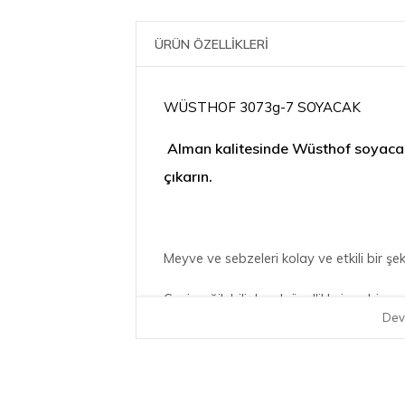
ÜRÜN ÖZELLİKLERİ
WÜSTHOF 3073g-7 SOYACAK
Alman kalitesinde Wüsthof soyacak 
çıkarın.
Meyve ve sebzeleri kolay ve etkili bir ş
Geniş, eğilebilir bıçak özellikle ince bir
Dev
olarak yerleştirilmiştir, bu da soymayı hız
Keskin bıçak meyve ve sebzeleri kolayc