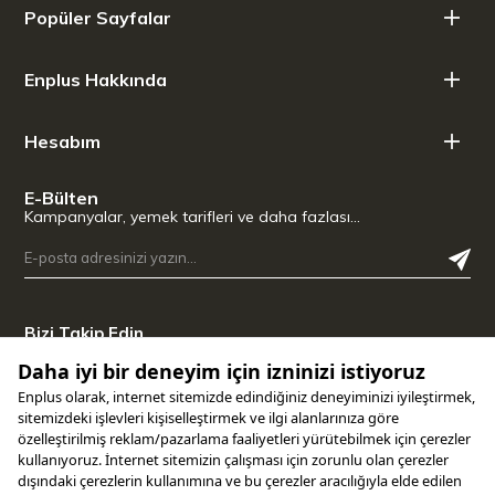
Popüler Sayfalar
Enplus Hakkında
Hesabım
E-Bülten
Kampanyalar, yemek tarifleri ve daha fazlası…
Bizi Takip Edin
Uygulamamızı İndirin