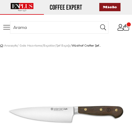
Anasayfa
Gıda Hazırlama
Bıçaklar
Şef Bıçağı
Wüsthof Crafter Şef Bıçağı 16 cm