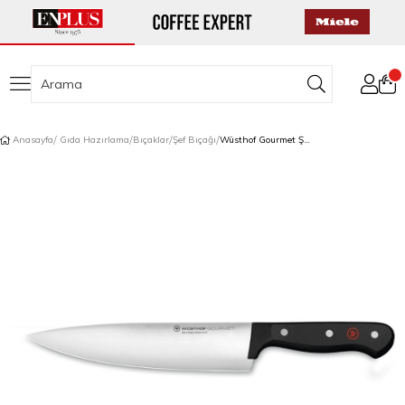
Anasayfa
Gıda Hazırlama
Bıçaklar
Şef Bıçağı
Wüsthof Gourmet Şef Bıçağı 20 cm