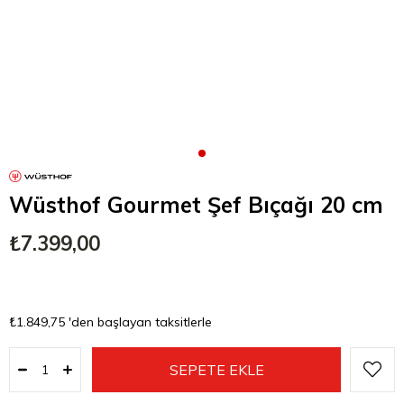
Wüsthof Gourmet Şef Bıçağı 20 cm
₺7.399,00
₺1.849,75
'den başlayan taksitlerle