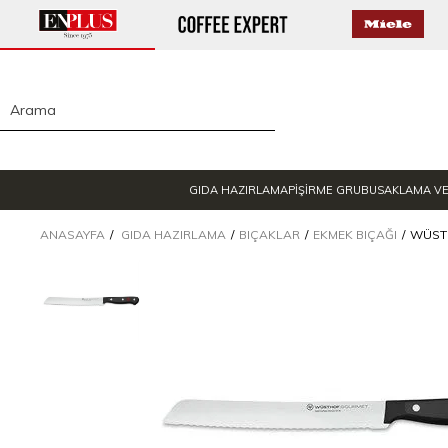
GIDA HAZIRLAMA
PİŞİRME GRUBU
SAKLAMA V
ANASAYFA
GIDA HAZIRLAMA
BIÇAKLAR
EKMEK BIÇAĞI
WÜSTH