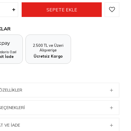
KLAR
2.500 TL ve Üzeri
Alışverişe
dan'a Özel
Ücretsiz Kargo
it İade
ÖZELLIKLER
SEÇENEKLERI
T VE İADE