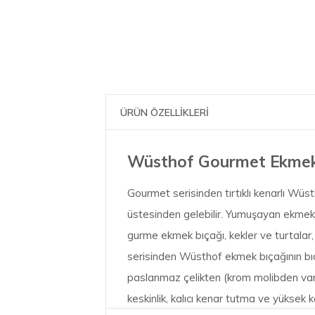
ÜRÜN ÖZELLİKLERİ
Wüsthof Gourmet Ekmek
Gourmet serisinden tırtıklı kenarlı Wüs
üstesinden gelebilir. Yumuşayan ekmekl
gurme ekmek bıçağı, kekler ve turtalar
serisinden Wüsthof ekmek bıçağının bıç
paslanmaz çelikten (krom molibden vana
keskinlik, kalıcı kenar tutma ve yüksek k