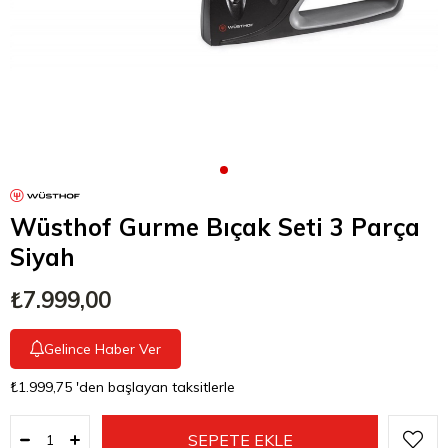
Wüsthof Gurme Bıçak Seti 3 Parça
Siyah
₺7.999,00
Gelince Haber Ver
₺1.999,75
'den başlayan taksitlerle