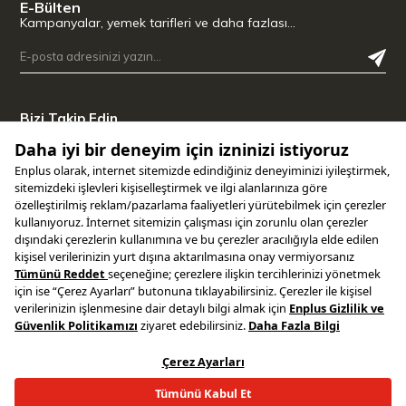
E-Bülten
Kampanyalar, yemek tarifleri ve daha fazlası…
Bizi Takip Edin
Uygulamamızı İndirin
Copyright © 2025 ENPLUS | Tüm hakları saklıdır.