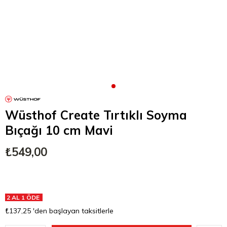
Wüsthof Create Tırtıklı Soyma
Bıçağı 10 cm Mavi
₺549,00
2 AL 1 ÖDE
₺137,25
'den başlayan taksitlerle