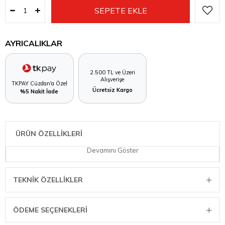
AYRICALIKLAR
2.500 TL ve Üzeri
Alışverişe
TKPAY Cüzdan'a Özel
Ücretsiz Kargo
%5 Nakit İade
ÜRÜN ÖZELLİKLERİ
Devamını Göster
TEKNIK ÖZELLIKLER
ÖDEME SEÇENEKLERI