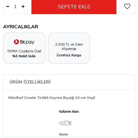
AYRICALIKLAR
2.500 TL ve Üzeri
Alışverişe
TKPAY Cüzdan'a Özel
Ücretsiz Kargo
%5 Nakit İade
ÜRÜN ÖZELLİKLERİ
Wüsthof Create Tırtıklı Soyma Bıçağı 10 cm Yeşil