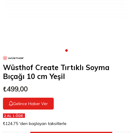
Wüsthof Create Tırtıklı Soyma
Bıçağı 10 cm Yeşil
₺499,00
Gelince Haber Ver
2 AL 1 ÖDE
₺124,75
'den başlayan taksitlerle