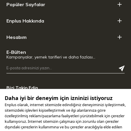
Popüler Sayfalar
Enplus Hakkında
Hesabım
E-Bülten
Kampanyalar, yemek tarifleri ve daha fazlası…
Bizi Takip Edin
Uygulamamızı İndirin