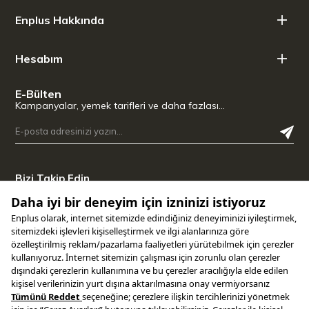
Enplus Hakkında
Hesabım
E-Bülten
Kampanyalar, yemek tarifleri ve daha fazlası…
Bizi Takip Edin
Uygulamamızı İndirin