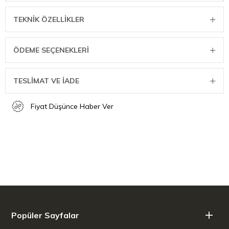
TEKNIK ÖZELLIKLER
ÖDEME SEÇENEKLERI
TESLİMAT VE İADE
Fiyat Düşünce Haber Ver
Popüler Sayfalar