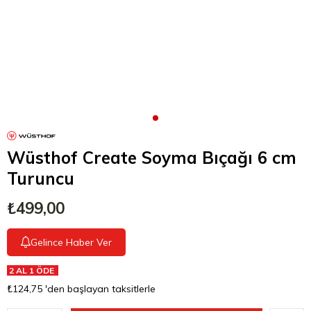
Wüsthof Create Soyma Bıçağı 6 cm
Turuncu
₺499,00
Gelince Haber Ver
2 AL 1 ÖDE
₺124,75
'den başlayan taksitlerle