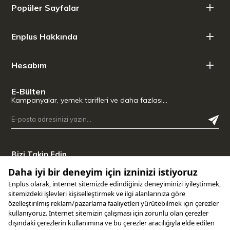
Popüler Sayfalar
Enplus Hakkında
Hesabım
E-Bülten
Kampanyalar, yemek tarifleri ve daha fazlası…
Bizi Takip Edin
Uygulamamızı İndirin