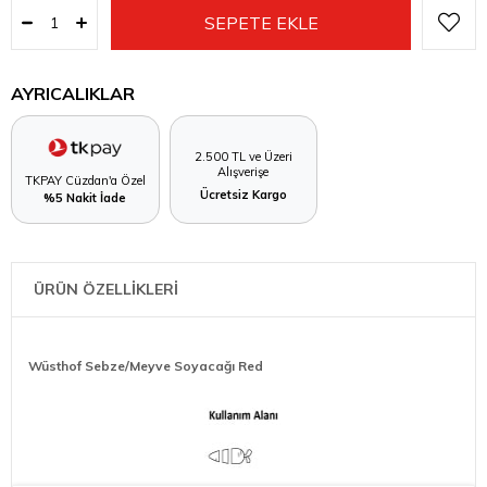
AYRICALIKLAR
2.500 TL ve Üzeri
Alışverişe
TKPAY Cüzdan'a Özel
Ücretsiz Kargo
%5 Nakit İade
ÜRÜN ÖZELLİKLERİ
Wüsthof Sebze/Meyve Soyacağı Red