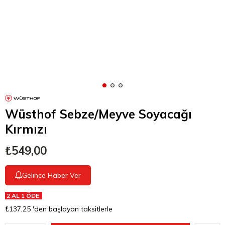
Wüsthof Sebze/Meyve Soyacağı
Kırmızı
₺549,00
Gelince Haber Ver
2 AL 1 ÖDE
₺137,25
'den başlayan taksitlerle