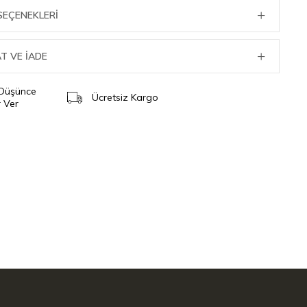
SEÇENEKLERI
T VE İADE
 Düşünce
Ücretsiz Kargo
 Ver