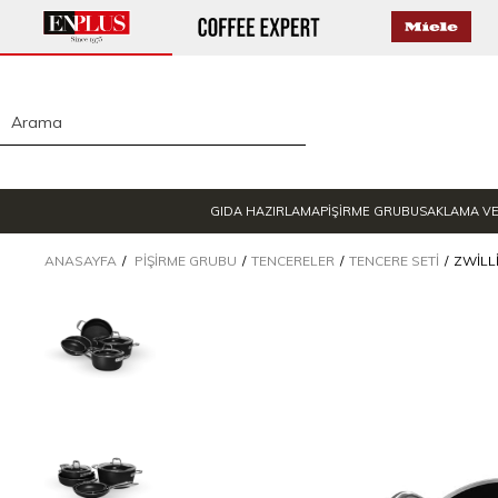
GIDA HAZIRLAMA
PİŞİRME GRUBU
SAKLAMA V
ANASAYFA
PIŞIRME GRUBU
TENCERELER
TENCERE SETI
ZWILL