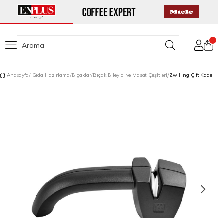
Anasayfa
Gıda Hazırlama
Bıçaklar
Bıçak Bileyici ve Masat Çeşitleri
Zwilling Çift Kademeli Pratik Bileyici