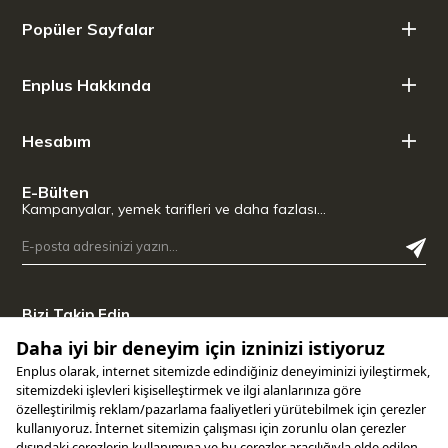
Ürün Yüksekliği: 12,70 cm
Popüler Sayfalar
Enplus Hakkında
Hesabım
E-Bülten
Kampanyalar, yemek tarifleri ve daha fazlası…
Bizi Takip Edin
Uygulamamızı İndirin