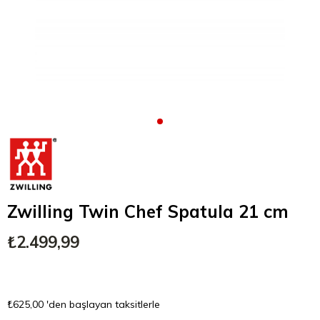
Zwilling Twin Chef Spatula 21 cm
₺2.499,99
₺625,00
'den başlayan taksitlerle