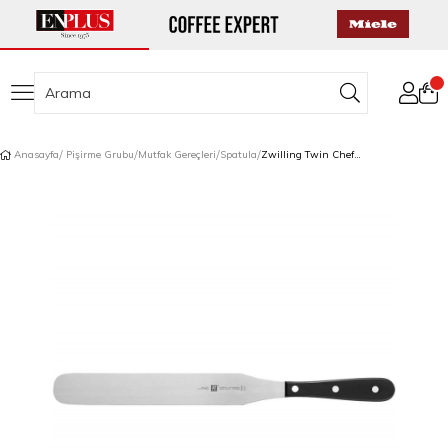
Anasayfa
Pişirme Grubu
Mutfak Gereçleri
Spatula
Zwilling Twin Chef Spatula 21 cm