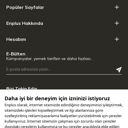
Popüler Sayfalar
Enplus Hakkında
Hesabım
E-Bülten
Kampanyalar, yemek tarifleri ve daha fazlası…
Bizi Takip Edin
Uygulamamızı İndirin