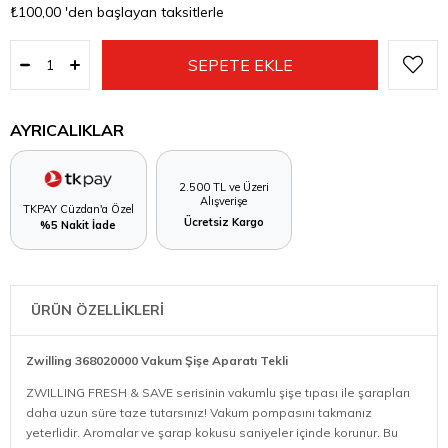
₺100,00
'den başlayan taksitlerle
AYRICALIKLAR
2.500 TL ve Üzeri
Alışverişe
TKPAY Cüzdan'a Özel
Ücretsiz Kargo
%5 Nakit İade
ÜRÜN ÖZELLİKLERİ
Zwilling 368020000 Vakum Şişe Aparatı Tekli
ZWILLING FRESH & SAVE serisinin vakumlu şişe tıpası ile şarapları
daha uzun süre taze tutarsınız! Vakum pompasını takmanız
yeterlidir. Aromalar ve şarap kokusu saniyeler içinde korunur. Bu