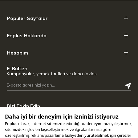
Popüler Sayfalar
Enplus Hakkında
Hesabım
E-Bülten
Kampanyalar, yemek tarifleri ve daha fazlası…
Bizi Takip Edin