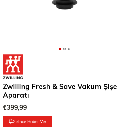
Zwilling Fresh & Save Vakum Şişe
Aparatı
₺399,99
Gelince Haber Ver