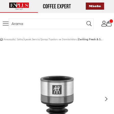
Anasayfa
Sofra
İçecek Servisi
Şarap Tıpaları ve Damlalıkları
Zwilling Fresh & Save Vakum Şişe Aparatı