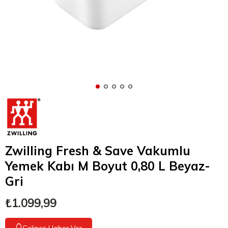
Zwilling Fresh & Save Vakumlu
Yemek Kabı M Boyut 0,80 L Beyaz-
Gri
₺1.099,99
Gelince Haber Ver