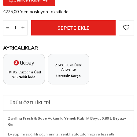
₺275,00
'den başlayan taksitlerle
AYRICALIKLAR
2.500 TL ve Üzeri
Alışverişe
TKPAY Cüzdan'a Özel
Ücretsiz Kargo
%5 Nakit İade
ÜRÜN ÖZELLİKLERİ
Zwilling Fresh & Save Vakumlu Yemek Kabı M Boyut 0,80 L Beyaz-
Gri
Ev yapımı sağlıklı öğünlerinizi, renkli salatalarınızı ve lezzetli