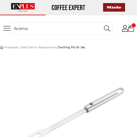
Anasayfa
Sofra
Servis Aksesuarları
Zwilling Pro Et Servis Çatalı