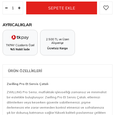
AYRICALIKLAR
2.500 TL ve Üzeri
Alışverişe
TKPAY Cüzdan'a Özel
Ücretsiz Kargo
%5 Nakit İade
ÜRÜN ÖZELLİKLERİ
Zwilling Pro Et Servis Çatalı
ZWILLING Pro Serisi, mutfaktaki işlevselliği zamansız ve minimalist
bir estetikle buluşturuyor. Zwilling Pro Et Servis Çatalı, etlerinizi
dilimlerken veya keserken güvenle sabitlemenizi, pişme
ilerlemesini ete zarar vermeden kontrol etmenizi ve sofralarınıza
şık bir dokunuş katmanızı sağlar.Yüksek kaliteli paslanmaz çelikten