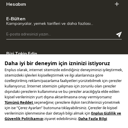
Hesabım
E-Bülten
Kampanyalar, yemek tarifleri ve daha fazlası…
Bizi Takip Edin
Uygulamamızı İndirin
Copyright © 2025 ENPLUS | Tüm hakları saklıdır.