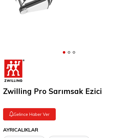
Zwilling Pro Sarımsak Ezici
Gelince Haber Ver
AYRICALIKLAR