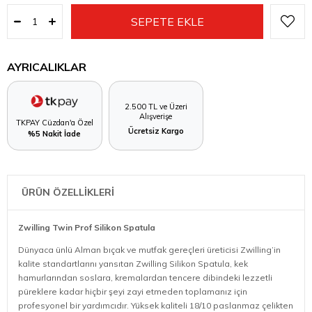
AYRICALIKLAR
2.500 TL ve Üzeri
Alışverişe
TKPAY Cüzdan'a Özel
Ücretsiz Kargo
%5 Nakit İade
ÜRÜN ÖZELLİKLERİ
Zwilling Twin Prof Silikon Spatula
Dünyaca ünlü Alman bıçak ve mutfak gereçleri üreticisi Zwilling’in
kalite standartlarını yansıtan Zwilling Silikon Spatula, kek
hamurlarından soslara, kremalardan tencere dibindeki lezzetli
püreklere kadar hiçbir şeyi zayi etmeden toplamanız için
profesyonel bir yardımcıdır. Yüksek kaliteli 18/10 paslanmaz çelikten