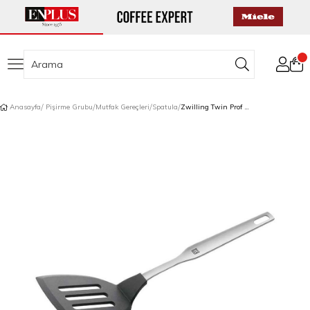
Anasayfa
Pişirme Grubu
Mutfak Gereçleri
Spatula
Zwilling Twin Prof Silikon Spatula