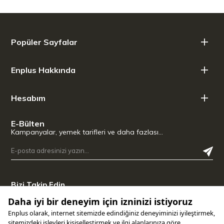
Popüler Sayfalar
Enplus Hakkında
Hesabım
E-Bülten
Kampanyalar, yemek tarifleri ve daha fazlası…
Bizi Takip Edin