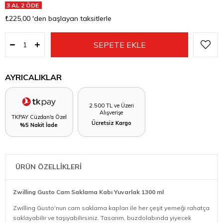
3 AL 2 ÖDE
₺225,00
'den başlayan taksitlerle
AYRICALIKLAR
2.500 TL ve Üzeri
Alışverişe
TKPAY Cüzdan'a Özel
Ücretsiz Kargo
%5 Nakit İade
ÜRÜN ÖZELLİKLERİ
Zwilling Gusto Cam Saklama Kabı Yuvarlak 1300 ml
Zwilling Gusto'nun cam saklama kapları ile her çeşit yemeği rahatça
saklayabilir ve taşıyabilirsiniz. Tasarım, buzdolabında yiyecek