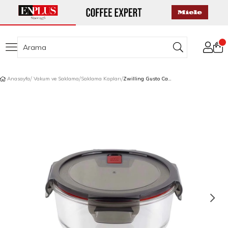
Anasayfa
Vakum ve Saklama
Saklama Kapları
Zwilling Gusto Cam Saklama Kabı Yuvarlak 1,3 L