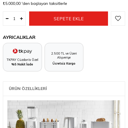
₺5.000,00
'den başlayan taksitlerle
AYRICALIKLAR
2.500 TL ve Üzeri
Alışverişe
TKPAY Cüzdan'a Özel
Ücretsiz Kargo
%5 Nakit İade
ÜRÜN ÖZELLİKLERİ