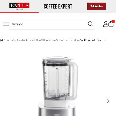
Anasayfa
Elektrikli Ev Aletleri
Blenderlar
Smoothie Blender
Zwilling Enfinigy Power Blender 1,8 L Gri