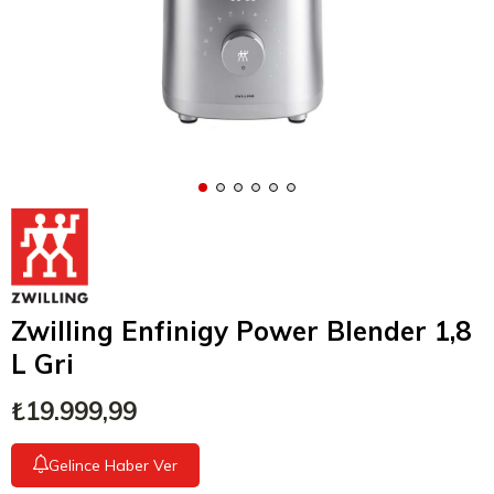
Zwilling Enfinigy Power Blender 1,8
L Gri
₺19.999,99
Gelince Haber Ver