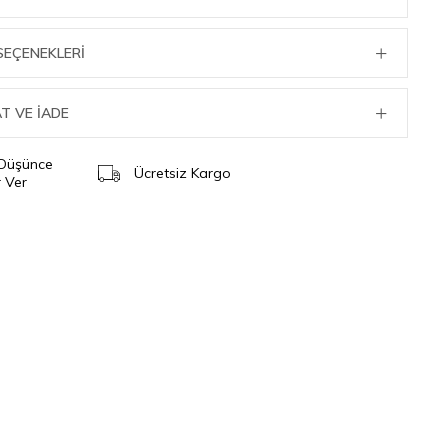
SEÇENEKLERI
T VE İADE
 Düşünce
Ücretsiz Kargo
 Ver