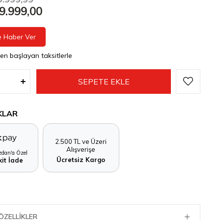
9.999,00
e Haber Ver
den başlayan taksitlerle
KLAR
2.500 TL ve Üzeri
Alışverişe
dan'a Özel
Ücretsiz Kargo
it İade
ÖZELLIKLER