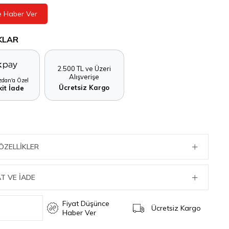
e Haber Ver
KLAR
2.500 TL ve Üzeri
Alışverişe
dan'a Özel
Ücretsiz Kargo
it İade
ÖZELLIKLER
T VE İADE
Fiyat Düşünce
Ücretsiz Kargo
Haber Ver