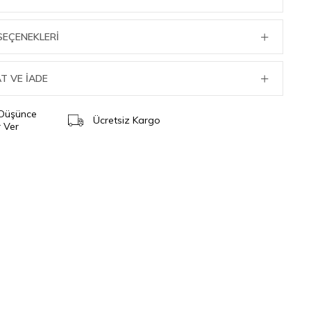
SEÇENEKLERI
T VE İADE
 Düşünce
Ücretsiz Kargo
 Ver