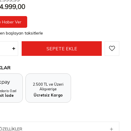
4.999,00
e Haber Ver
den başlayan taksitlerle
KLAR
2.500 TL ve Üzeri
Alışverişe
dan'a Özel
Ücretsiz Kargo
it İade
ÖZELLIKLER