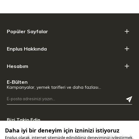
Popüler Sayfalar
Enplus Hakkında
Hesabım
E-Bülten
Kampanyalar, yemek tarifleri ve daha fazlası…
Bizi Takip Edin