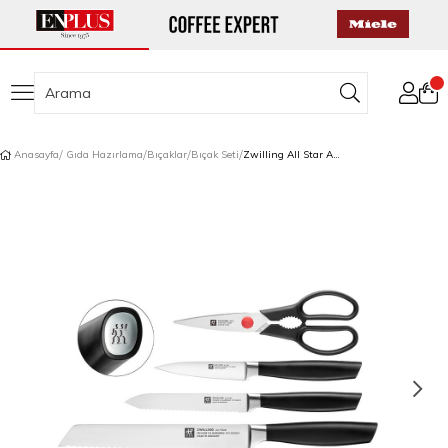
Anasayfa
Gıda Hazırlama
Bıçaklar
Bıçak Seti
Zwilling All Star Ahşap Blok Bıçak Seti 7 Parça