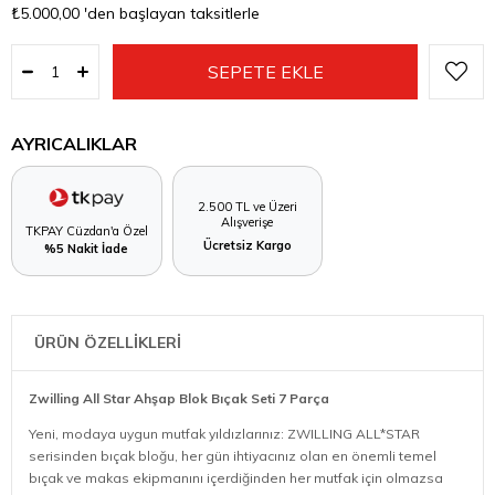
₺5.000,00
'den başlayan taksitlerle
AYRICALIKLAR
2.500 TL ve Üzeri
Alışverişe
TKPAY Cüzdan'a Özel
Ücretsiz Kargo
%5 Nakit İade
ÜRÜN ÖZELLİKLERİ
Zwilling All Star Ahşap Blok Bıçak Seti 7 Parça
Yeni, modaya uygun mutfak yıldızlarınız: ZWILLING ALL*STAR
serisinden bıçak bloğu, her gün ihtiyacınız olan en önemli temel
bıçak ve makas ekipmanını içerdiğinden her mutfak için olmazsa