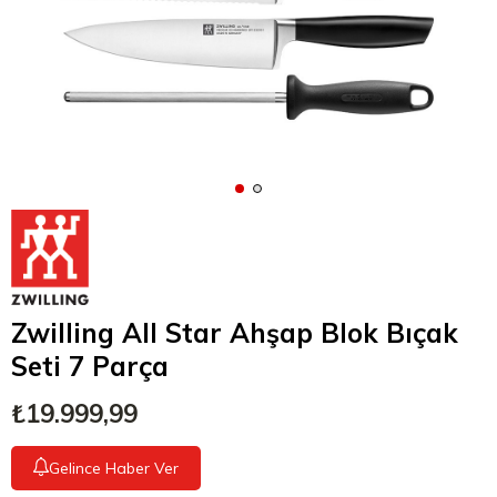
Zwilling All Star Ahşap Blok Bıçak
Seti 7 Parça
₺19.999,99
Gelince Haber Ver