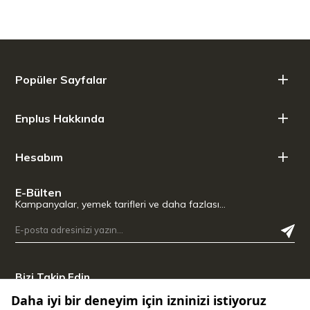
Popüler Sayfalar
Enplus Hakkında
Hesabım
E-Bülten
Kampanyalar, yemek tarifleri ve daha fazlası…
Bizi Takip Edin