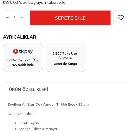
₺875,00
'den başlayan taksitlerle
AYRICALIKLAR
2.500 TL ve Üzeri
Alışverişe
TKPAY Cüzdan'a Özel
Ücretsiz Kargo
%5 Nakit İade
ÜRÜN ÖZELLİKLERİ
Zwilling All Star Çok Amaçlı Tırtıklı Bıçak 13 cm
Ürün Özellikleri
Renk: Siyah
Menşei Ülke: Almanya