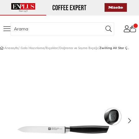
Anasayfa
Gıda Hazırlama
Bıçaklar
Doğrama ve Soyma Bıçağı
Zwilling All Star Çok Amaçlı Tırtıklı Bıçak 13 cm