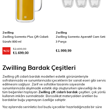
Zwilling
Zwilling
Zwilling Sorrento Plus Çift Cidarlı
Zwilling Sorrento Aperatif Cam Seti
Sürahi 800 ml
3 Parça
₺2.499,99
₺1.999,99
%32
₺1.699,00
Zwilling Bardak Çeşitleri
Zwilling çift cidarlı bardak modelleri estetik görünümleriyle
sofralarınızda ve sunumlarınızda içeceklerin bir sanat eseri gibi servis
edilmesini sağlıyor. Zarif ve sofistike tasarımı sayesinde
sunumlarınızda alışılmadık estetik algı oluştururken işlevselliği ile de
tüm beğenileri toplayan
Zwilling çift cidarlı bardak
çeşitleri, çok yönlü
kullanım imkânı sunmaktadır. Borosilikat materyalden üretilen bu
bardaklar buğu yapmayan özelliğe sahiptir.
Yaz aylarında serinletici bol buzlu içecekler hazırladığınızda bir süre