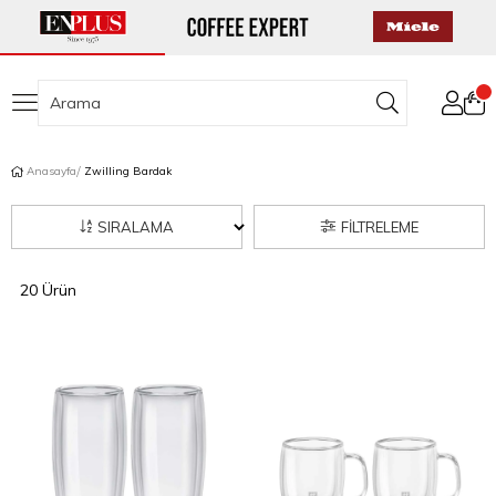
Anasayfa
Zwilling Bardak
SIRALAMA
FILTRELEME
20 Ürün