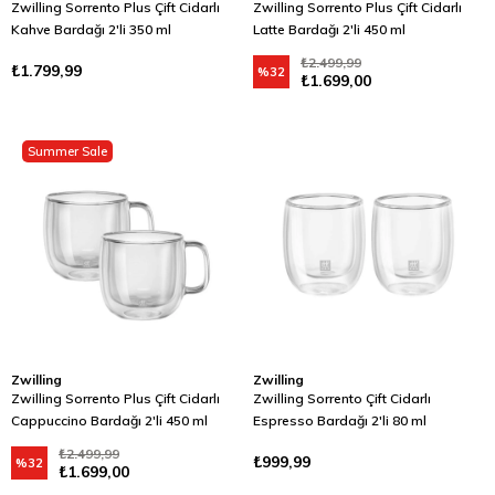
Zwilling Sorrento Plus Çift Cidarlı
Zwilling Sorrento Plus Çift Cidarlı
Kahve Bardağı 2'li 350 ml
Latte Bardağı 2'li 450 ml
₺2.499,99
₺1.799,99
%32
₺1.699,00
Summer Sale
Zwilling
Zwilling
Zwilling Sorrento Plus Çift Cidarlı
Zwilling Sorrento Çift Cidarlı
Cappuccino Bardağı 2'li 450 ml
Espresso Bardağı 2'li 80 ml
₺2.499,99
₺999,99
%32
₺1.699,00