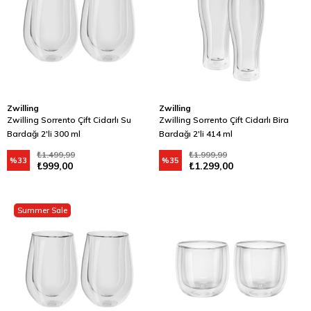
Zwilling
Zwilling
Zwilling Sorrento Çift Cidarlı Su
Zwilling Sorrento Çift Cidarlı Bira
Bardağı 2'li 300 ml
Bardağı 2'li 414 ml
₺1.499,99
₺1.999,99
%33
%35
₺999,00
₺1.299,00
Summer Sale