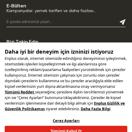
E-Bülten
Kampanyalar, yemek tarifleri ve daha fazlası…
Bizi Takip Edin
Uygulamamızı İndirin
Copyright © 2025 ENPLUS | Tüm hakları saklıdır.