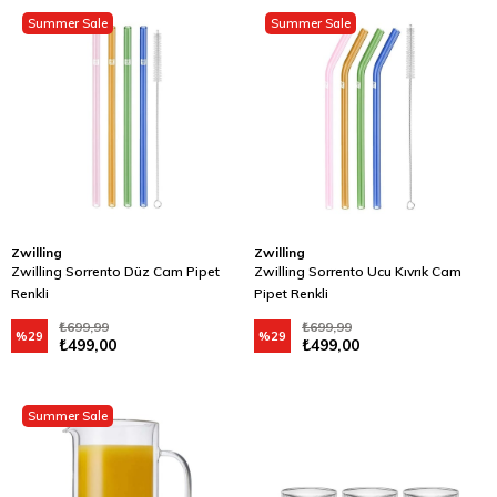
Summer Sale
Summer Sale
Zwilling
Zwilling
Zwilling Sorrento Düz Cam Pipet
Zwilling Sorrento Ucu Kıvrık Cam
Renkli
Pipet Renkli
₺699,99
₺699,99
%29
%29
₺499,00
₺499,00
Summer Sale