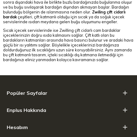
sonra dışarıdaki hava ile birlikte buzlu bardağınızda buğulanma oluşur
ve bu buğu sıvılaşarak bardağın dışından akmayan başlar. Bardağın
bulunduğu bölgenin de ıslanmasına neden olur.
Zwiling çift cidarlı
bardak
çeşitleri, çift katmanlı olduğu için sıcak ya da soğuk içecek
servislerinde ısıdan meydana gelen buğu oluşumunu engeller.
Sıcak içecek servislerinde ise Zwilling çift cidarlı cam bardaklar
içeceklerinizin doğru ısıda kalmasını sağlar. Çift katlı olan bu
bardakların katmanları arasında hava basıncı bulunur ve aradaki hava
güçlü bir ısı yalıtımı sağlar. Böylelikle içeceklerinizi bardağınıza
doldurduğunuz ilk sıcaklığını uzun süre koruyabilirsiniz. Aynı zamanda
bu çift katmanlı tasarım, içteki sıcaklığı dış katmana iletmediği için
bardağınızı eliniz yanmadan kolayca kavramanızı sağlar.
Popüler Sayfalar
Enplus Hakkında
Hesabım