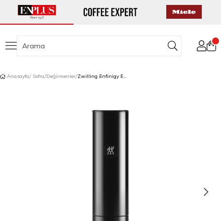
Anasayfa
Sofra
Değirmenler
Zwilling Enfinigy Elektrikli Değirmen Siyah