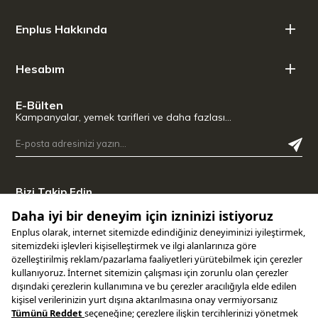
Enplus Hakkında
Hesabım
E-Bülten
Kampanyalar, yemek tarifleri ve daha fazlası…
Bizi Takip Edin
Uygulamamızı İndirin