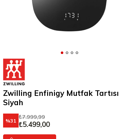
Zwilling Enfinigy Mutfak Tartısı
Siyah
₺7.999,99
31
₺5.499,00