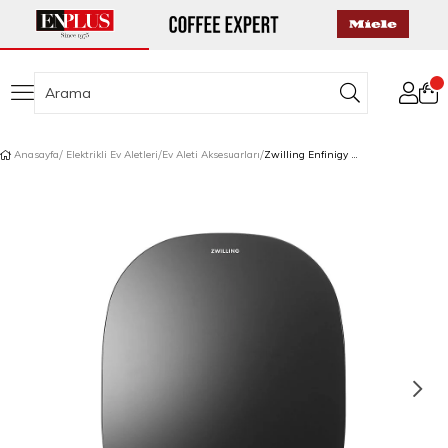
Anasayfa
Elektrikli Ev Aletleri
Ev Aleti Aksesuarları
Zwilling Enfinigy Mutfak Tartısı Siyah