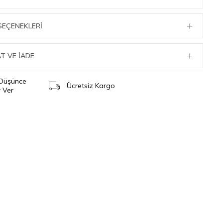
SEÇENEKLERI
T VE İADE
 Düşünce
Ücretsiz Kargo
 Ver