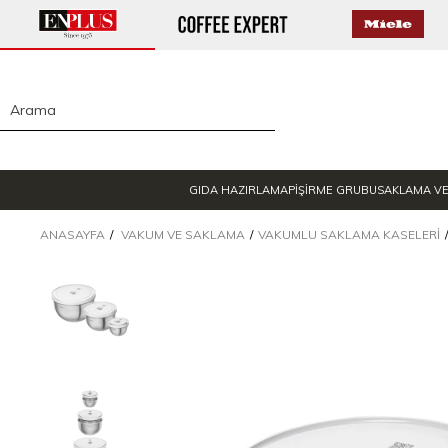
GIDA HAZIRLAMA
PİŞİRME GRUBU
SAKLAMA V
ANASAYFA
VAKUM VE SAKLAMA
VAKUMLU SAKLAMA KASELERI