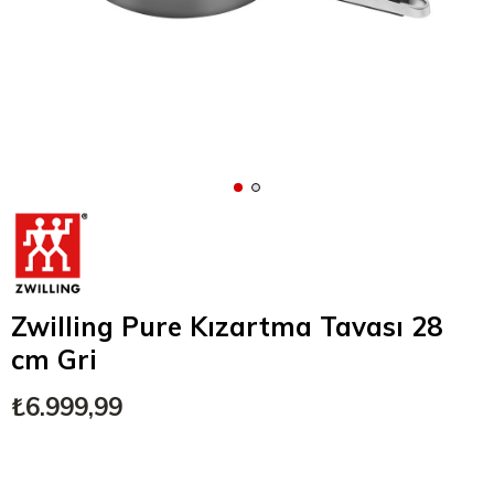
Zwilling Pure Kızartma Tavası 28
cm Gri
₺6.999,99