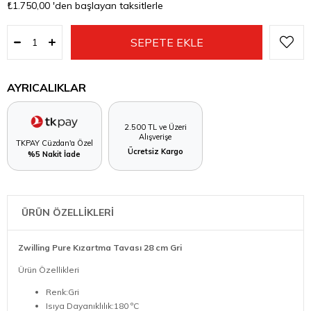
₺1.750,00
'den başlayan taksitlerle
AYRICALIKLAR
2.500 TL ve Üzeri
Alışverişe
TKPAY Cüzdan'a Özel
Ücretsiz Kargo
%5 Nakit İade
ÜRÜN ÖZELLİKLERİ
Zwilling Pure Kızartma Tavası 28 cm Gri
Ürün Özellikleri
Renk:Gri
Isıya Dayanıklılık:180 ºC