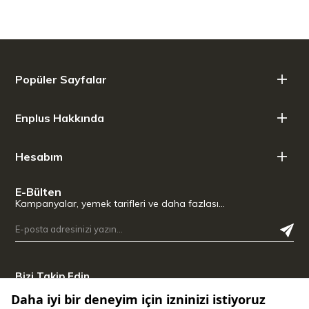
Taban Çapı: 22,00 cm
Popüler Sayfalar
Enplus Hakkında
Hesabım
E-Bülten
Kampanyalar, yemek tarifleri ve daha fazlası…
Bizi Takip Edin