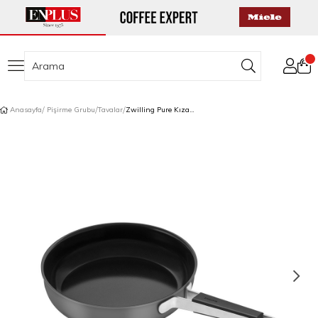
Anasayfa
Pişirme Grubu
Tavalar
Zwilling Pure Kızartma Tavası 28 cm Gri